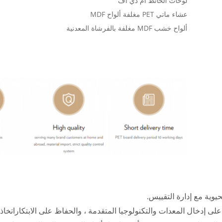
لوحات الحائط ام دي اف
عشاء ماتي PET مغلفة ألواح MDF
ألواح خشب MDF مغلفة بالفرشاة المعدنية
 على إدخال المعدات والتكنولوجيا المتقدمة ، والحفاظ على الابتكاراتخا