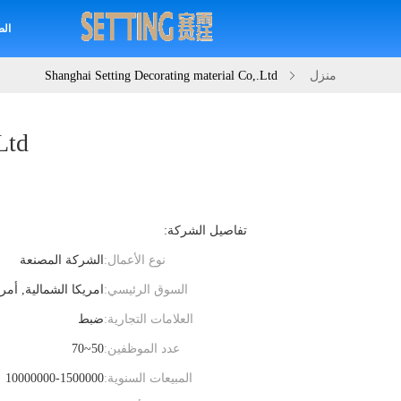
الص
منزل
Shanghai Setting Decorating material Co,.Ltd
Ltd
تفاصيل الشركة:
نوع الأعمال:
الشركة المصنعة
السوق الرئيسي:
امريكا الشمالية, أمري
العلامات التجارية:
ضبط
عدد الموظفين:
50~70
المبيعات السنوية:
10000000-1500000