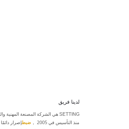
لدينا فريق
SETTING هي الشركة المصنعة المهنية والحيوية مع إدارة التقييس.
منذ التأسيس في 2005 ，
ضبط
إصرار دائمًا