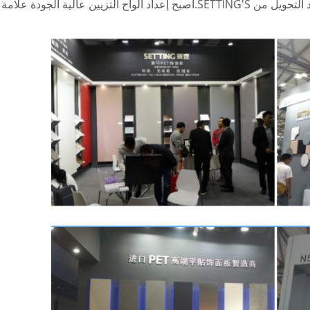
امة تجارية مؤثرة للغاية وتنافسية.