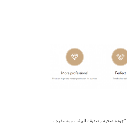
ذ "جودة صحية وصديقة للبيئة ، ومستقرة ،