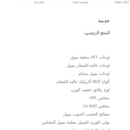
خدمة
المنتج الرئيسي:
لوحات PET مغلفة يمول
لوحات عالية اللمعان يمول
لوحات يمول محكم
ألواح Mdf أكريليك عالية اللمعان
لوح رقائق خفيف الوزن
مجلس HPL
مجلس Uv Mdf
صفائح الخشب الحبوب يمول
بولي كلوريد الفينيل مغلفة يمول المجلس