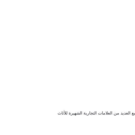
عاونًا طويل الأمد ووديًا مع العديد من العلامات التجارية الشهيرة للأثاث