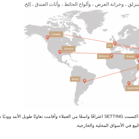
نزلق ، وخزانة العرض ، وألواح الحائط ، وأثاث الفندق ، إلخ.
مع SETTING المستقر والموضة وعالية الجودة ، اكتسبت SETTING اعترافًا واسعًا من العملاء وأقامت ت
لبيع في الأسواق المحلية والخارجية.