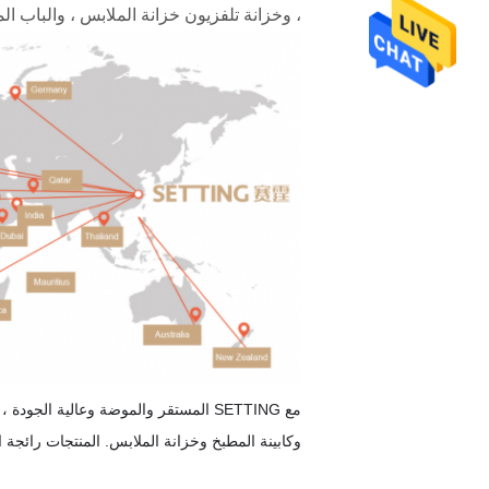
، وخزانة تلفزيون خزانة الملابس ، والباب الم
وكابينة المطبخ وخزانة الملابس. المنتجات رائجة ا