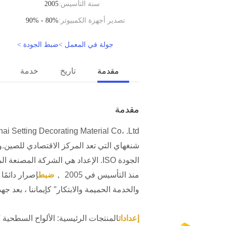
سنة التأسيس:
2005
تصدير أجهزة الكمبيوتر:
80% - 90%
جولة في المعمل >
ضبط الجودة >
مقدمة
تاريخ
خدمة
مقدمة
الجودة ISO. الإعداد هي الشركة المصنعة المهنية والحيوية مع إدارة التقييس.
منذ التأسيس في 2005 ，
ضبط
إصرار دائمًا
والخدمة الحميمة والابتكار" كإيماننا ، بعد جهد التحويل من SETTING'S.أصبح إعداد ألواح التزيين عالية الجودة عل
إعدادات