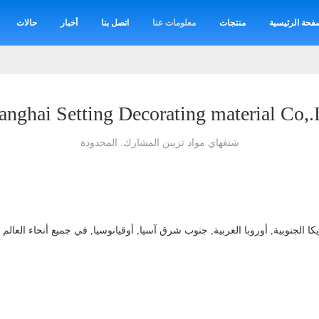
فحة الرئيسية
منتجات
معلومات عنا
اتصل بنا
أخبار
حالات
anghai Setting Decorating material Co,.
شنغهاي مواد تزيين المشارك. المحدودة
كا الجنوبية, أوروبا الغربية, جنوب شرق آسيا, أوقيانوسيا, في جميع أنحاء العالم